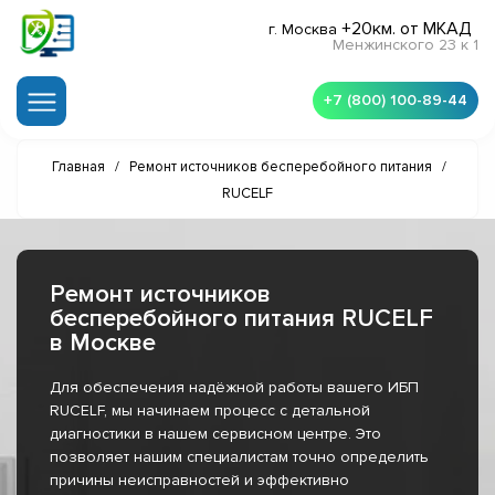
+20км. от МКАД
г. Москва
Менжинского 23 к 1
+7 (800) 100-89-44
Главная
/
Ремонт источников бесперебойного питания
/
RUCELF
Ремонт источников
бесперебойного питания RUCELF
в Москве
Для обеспечения надёжной работы вашего ИБП
RUCELF, мы начинаем процесс с детальной
диагностики в нашем сервисном центре. Это
позволяет нашим специалистам точно определить
причины неисправностей и эффективно