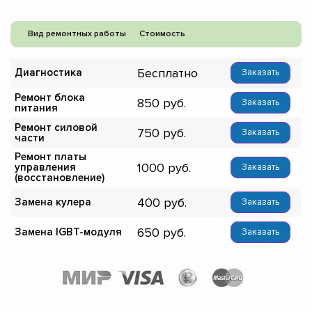
Вид ремонтных работы
Стоимость
Бесплатно
Диагностика
Заказать
Ремонт блока
850
Заказать
питания
Ремонт силовой
750
Заказать
части
Ремонт платы
1000
управления
Заказать
(восстановление)
400
Замена кулера
Заказать
650
Замена IGBT-модуля
Заказать