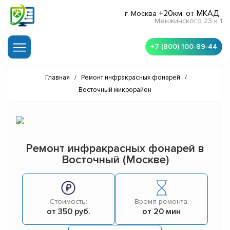
+20км. от МКАД
г. Москва
Менжинского 23 к 1
+7 (800) 100-89-44
Главная
/
Ремонт инфракрасных фонарей
/
Восточный микрорайон
Ремонт инфракрасных фонарей в
Восточный (Москве)
Стоимость:
Время ремонта:
от 350 руб.
от 20 мин