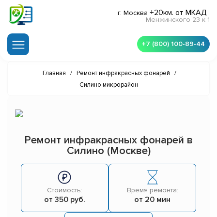
+20км. от МКАД
г. Москва
Менжинского 23 к 1
+7 (800) 100-89-44
Главная
/
Ремонт инфракрасных фонарей
/
Силино микрорайон
Ремонт инфракрасных фонарей в
Силино (Москве)
Стоимость:
Время ремонта:
от 350 руб.
от 20 мин