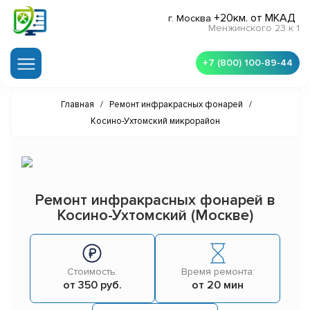
+20км. от МКАД
г. Москва
Менжинского 23 к 1
+7 (800) 100-89-44
Главная
/
Ремонт инфракрасных фонарей
/
Косино-Ухтомский микрорайон
Ремонт инфракрасных фонарей в
Косино-Ухтомский (Москве)
Стоимость:
Время ремонта:
от 350 руб.
от 20 мин