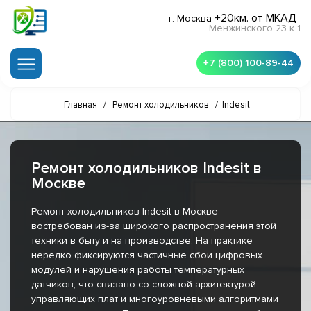
+20км. от МКАД
г. Москва
Менжинского 23 к 1
+7 (800) 100-89-44
Главная
/
Ремонт холодильников
/
Indesit
Ремонт холодильников Indesit в
Москве
Ремонт холодильников Indesit в Москве
востребован из-за широкого распространения этой
техники в быту и на производстве. На практике
нередко фиксируются частичные сбои цифровых
модулей и нарушения работы температурных
датчиков, что связано со сложной архитектурой
управляющих плат и многоуровневыми алгоритмами