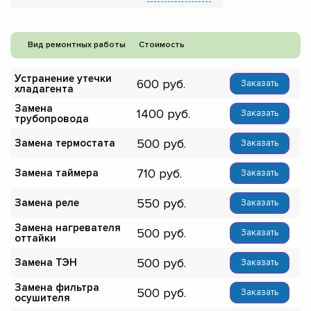
Вид ремонтных работы
Стоимость
Устранение утечки
600
Заказать
хладагента
Замена
1400
Заказать
трубопровода
500
Замена термостата
Заказать
710
Замена таймера
Заказать
550
Замена реле
Заказать
Замена нагревателя
500
Заказать
оттайки
500
Замена ТЭН
Заказать
Замена фильтра
500
Заказать
осушителя