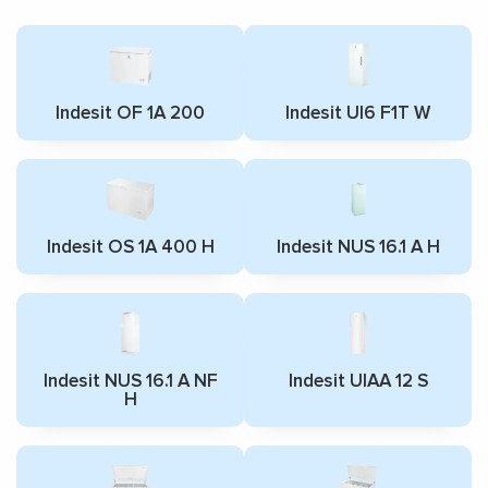
Indesit OF 1A 200
Indesit UI6 F1T W
Indesit OS 1A 400 H
Indesit NUS 16.1 A H
Indesit NUS 16.1 A NF
Indesit UIAA 12 S
H