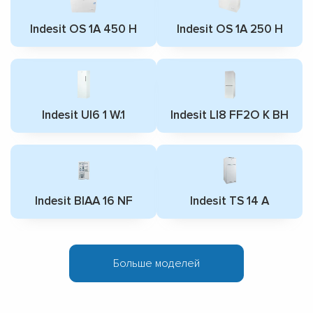
Indesit OS 1A 450 H
Indesit OS 1A 250 H
Indesit UI6 1 W.1
Indesit LI8 FF2O K BH
Indesit BIAA 16 NF
Indesit TS 14 A
Больше моделей