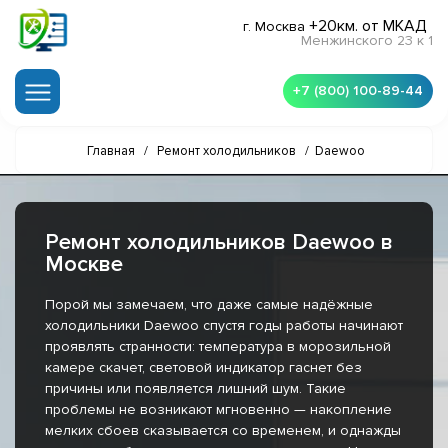
+20км. от МКАД
г. Москва
Менжинского 23 к 1
+7 (800) 100-89-44
Главная
/
Ремонт холодильников
/
Daewoo
Ремонт холодильников Daewoo в
Москве
Порой мы замечаем, что даже самые надёжные
холодильники Daewoo спустя годы работы начинают
проявлять странности: температура в морозильной
камере скачет, световой индикатор гаснет без
причины или появляется лишний шум. Такие
проблемы не возникают мгновенно — накопление
мелких сбоев сказывается со временем, и однажды