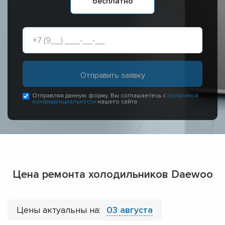
бесплатно
Отправляя данную форму, Вы соглашаетесь с
политикой
конфиденциальности
нашего сайта
Цена ремонта холодильников Daewoo
Цены актуальны на:
03 августа