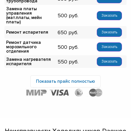
трубопровода
Замена платы
управления
500
Заказать
(мат.платы, мейн
платы)
650
Ремонт испарителя
Заказать
Ремонт датчика
500
морозильного
Заказать
отделения
Замена нагревателя
550
Заказать
испарителя
Показать прайс полностью