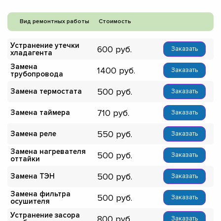
Вид ремонтных работы
Стоимость
Устранение утечки
600
Заказать
хладагента
Замена
1400
Заказать
трубопровода
500
Замена термостата
Заказать
710
Замена таймера
Заказать
550
Замена реле
Заказать
Замена нагревателя
500
Заказать
оттайки
500
Замена ТЭН
Заказать
Замена фильтра
500
Заказать
осушителя
Устранение засора
800
Заказать