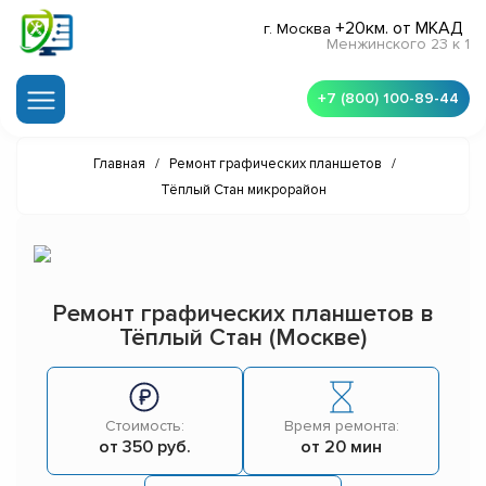
+20км. от МКАД
г. Москва
Менжинского 23 к 1
+7 (800) 100-89-44
Главная
/
Ремонт графических планшетов
/
Тёплый Стан микрорайон
Ремонт графических планшетов в
Тёплый Стан (Москве)
Стоимость:
Время ремонта:
от 350 руб.
от 20 мин