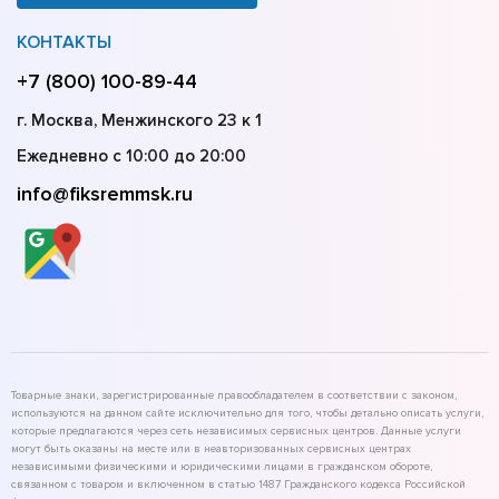
КОНТАКТЫ
+7 (800) 100-89-44
г. Москва, Менжинского 23 к 1
Ежедневно с 10:00 до 20:00
info@fiksremmsk.ru
Товарные знаки, зарегистрированные правообладателем в соответствии с законом,
используются на данном сайте исключительно для того, чтобы детально описать услуги,
которые предлагаются через сеть независимых сервисных центров. Данные услуги
могут быть оказаны на месте или в неавторизованных сервисных центрах
независимыми физическими и юридическими лицами в гражданском обороте,
связанном с товаром и включенном в статью 1487 Гражданского кодекса Российской