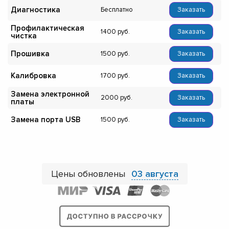
Диагностика
Бесплатно
Заказать
Профилактическая
1400
Заказать
чистка
Прошивка
1500
Заказать
Калибровка
1700
Заказать
Замена электронной
2000
Заказать
платы
Замена порта USB
1500
Заказать
Цены обновлены
03 августа