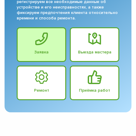
регистрируем все необходимые данные об
устройстве и его неисправностях, а также
фиксируем предпочтения клиента относительно
времени и способа ремонта.
Заявка
Выезда мастера
Ремонт
Приёмка работ