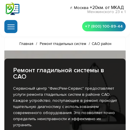
+20км. от МКАД
г. Москва
Менжинского 23 к 1
+7 (800) 100-89-44
Главная
/
Ремонт гладильных систем
/
САО район
Ремонт гладильной системы в
САО
Сервисный центр "ФиксРем-Сервис" предоставляет
услуги ремонта гладильных систем в районе САО.
Каждое устройство, поступающее в ремонт, проходит
тщательную диагностику с использованием
современного оборудования. Это позволяет точно
определить неисправности и эффективно их
устранить.