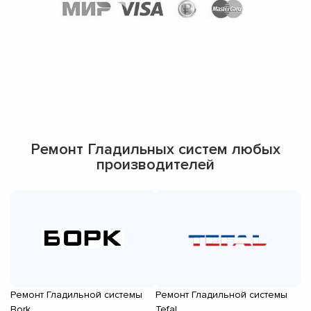
Ремонт Гладильных систем любых
производителей
Ремонт Гладильной системы
Ремонт Гладильной системы
Р
Bork
Tefal
Mi