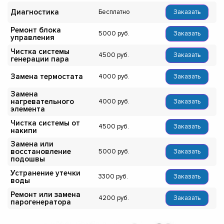
Диагностика
Бесплатно
Заказать
Ремонт блока
5000
Заказать
управления
Чистка системы
4500
Заказать
генерации пара
Замена термостата
4000
Заказать
Замена
нагревательного
4000
Заказать
элемента
Чистка системы от
4500
Заказать
накипи
Замена или
восстановление
5000
Заказать
подошвы
Устранение утечки
3300
Заказать
воды
Ремонт или замена
4200
Заказать
парогенератора