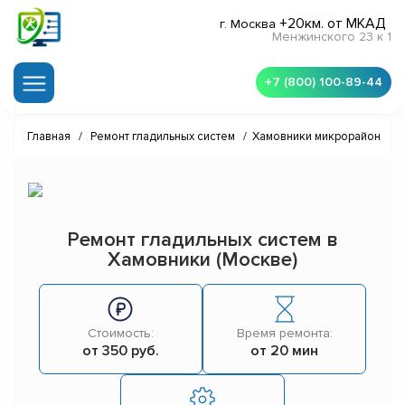
+20км. от МКАД
г. Москва
Менжинского 23 к 1
+7 (800) 100-89-44
Главная
/
Ремонт гладильных систем
/
Хамовники микрорайон
Ремонт гладильных систем в
Хамовники (Москве)
Стоимость:
Время ремонта:
от 350 руб.
от 20 мин