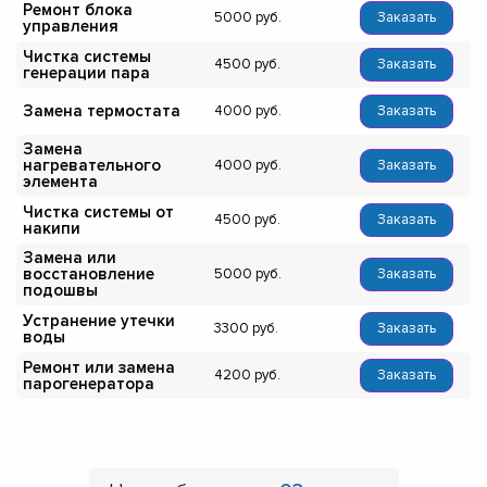
Ремонт блока
5000
Заказать
управления
Чистка системы
4500
Заказать
генерации пара
Замена термостата
4000
Заказать
Замена
нагревательного
4000
Заказать
элемента
Чистка системы от
4500
Заказать
накипи
Замена или
восстановление
5000
Заказать
подошвы
Устранение утечки
3300
Заказать
воды
Ремонт или замена
4200
Заказать
парогенератора