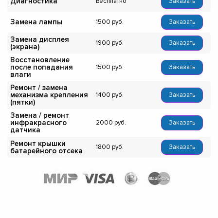
Диагностика
Бесплатно
Заказать
Замена лампы
1500
Заказать
Замена дисплея
1900
Заказать
(экрана)
Восстановление
после попадания
1500
Заказать
влаги
Ремонт / замена
механизма крепления
1400
Заказать
(пятки)
Замена / ремонт
инфракрасного
2000
Заказать
датчика
Ремонт крышки
1800
Заказать
батарейного отсека