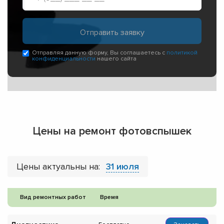
Отправляя данную форму, Вы соглашаетесь с
политикой
конфиденциальности
нашего сайта
Цены на ремонт фотовспышек
Цены актуальны на:
31 июля
Вид ремонтных работ
Время