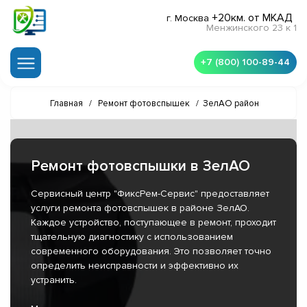
+20км. от МКАД
г. Москва
Менжинского 23 к 1
+7 (800) 100-89-44
Главная
/
Ремонт фотовспышек
/
ЗелАО район
Ремонт фотовспышки в ЗелАО
Сервисный центр "ФиксРем-Сервис" предоставляет
услуги ремонта фотовспышек в районе ЗелАО.
Каждое устройство, поступающее в ремонт, проходит
тщательную диагностику с использованием
современного оборудования. Это позволяет точно
определить неисправности и эффективно их
устранить.