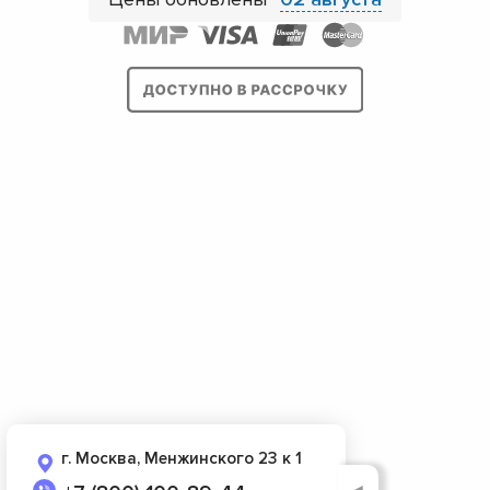
г. Москва, Менжинского 23 к 1