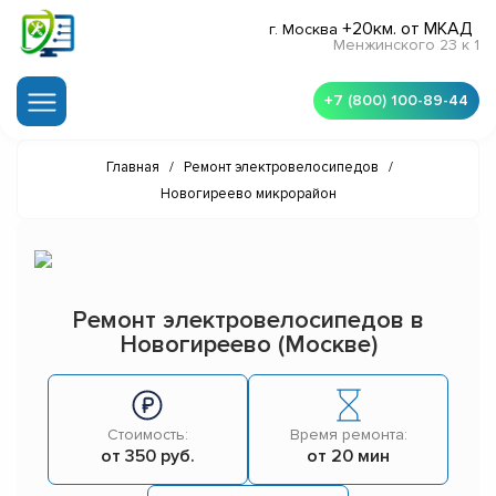
+20км. от МКАД
г. Москва
Менжинского 23 к 1
+7 (800) 100-89-44
Главная
/
Ремонт электровелосипедов
/
Новогиреево микрорайон
Ремонт электровелосипедов в
Новогиреево (Москве)
Стоимость:
Время ремонта:
от 350 руб.
от 20 мин