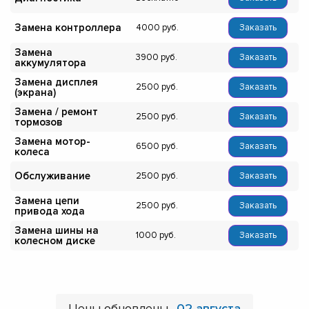
Замена контроллера
4000
Заказать
Замена
3900
Заказать
аккумулятора
Замена дисплея
2500
Заказать
(экрана)
Замена / ремонт
2500
Заказать
тормозов
Замена мотор-
6500
Заказать
колеса
Обслуживание
2500
Заказать
Замена цепи
2500
Заказать
привода хода
Замена шины на
1000
Заказать
колесном диске
Цены обновлены
02 августа