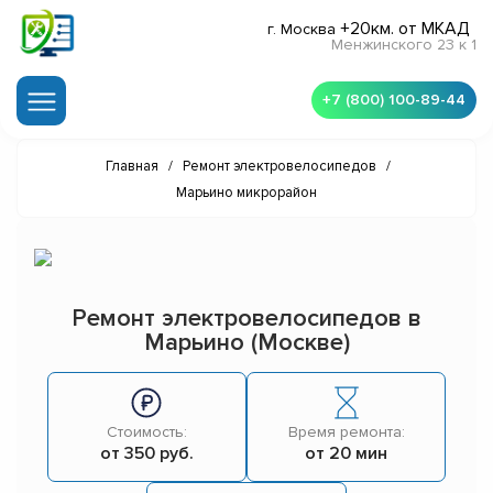
+20км. от МКАД
г. Москва
Менжинского 23 к 1
+7 (800) 100-89-44
Главная
/
Ремонт электровелосипедов
/
Марьино микрорайон
Ремонт электровелосипедов в
Марьино (Москве)
Стоимость:
Время ремонта:
от 350 руб.
от 20 мин