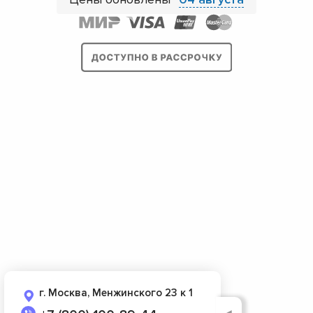
г. Москва, Менжинского 23 к 1