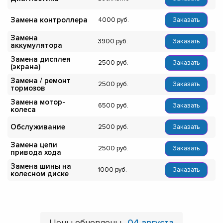
Замена контроллера
4000
Заказать
Замена
3900
Заказать
аккумулятора
Замена дисплея
2500
Заказать
(экрана)
Замена / ремонт
2500
Заказать
тормозов
Замена мотор-
6500
Заказать
колеса
Обслуживание
2500
Заказать
Замена цепи
2500
Заказать
привода хода
Замена шины на
1000
Заказать
колесном диске
Цены обновлены
04 августа