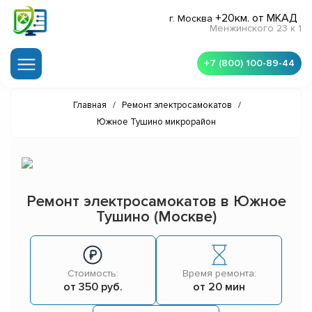
+20км. от МКАД
г. Москва
Менжинского 23 к 1
+7 (800) 100-89-44
Главная
/
Ремонт электросамокатов
/
Южное Тушино микрорайон
Ремонт электросамокатов в Южное
Тушино (Москве)
Стоимость:
Время ремонта:
от 350 руб.
от 20 мин