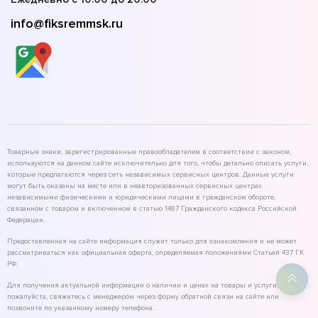
info@fiksremmsk.ru
Товарные знаки, зарегистрированные правообладателем в соответствии с законом,
используются на данном сайте исключительно для того, чтобы детально описать услуги,
которые предлагаются через сеть независимых сервисных центров. Данные услуги
могут быть оказаны на месте или в неавторизованных сервисных центрах
независимыми физическими и юридическими лицами в гражданском обороте,
связанном с товаром и включенном в статью 1487 Гражданского кодекса Российской
Федерации.
Предоставленная на сайте информация служит только для ознакомления и не может
рассматриваться как официальная оферта, определяемая положениями Статьей 437 ГК
РФ.
Для получения актуальной информации о наличии и ценах на товары и услуги,
пожалуйста, свяжитесь с менеджером через форму обратной связи на сайте или
позвоните по указанному номеру телефона.