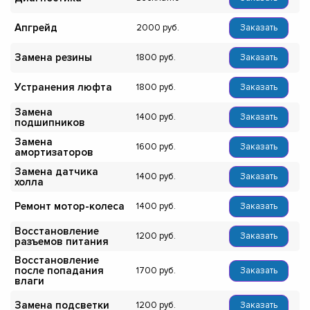
Апгрейд
2000
Заказать
Замена резины
1800
Заказать
Устранения люфта
1800
Заказать
Замена
1400
Заказать
подшипников
Замена
1600
Заказать
амортизаторов
Замена датчика
1400
Заказать
холла
Ремонт мотор-колеса
1400
Заказать
Восстановление
1200
Заказать
разъемов питания
Восстановление
после попадания
1700
Заказать
влаги
Замена подсветки
1200
Заказать