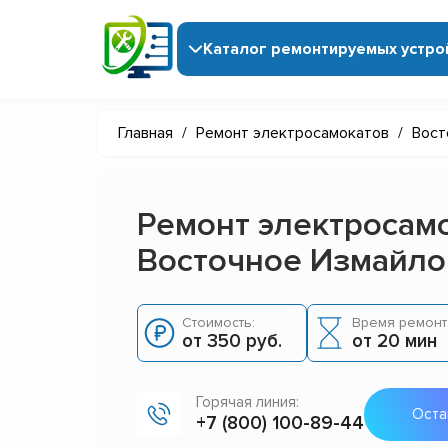
Каталог ремонтируемых устро
Главная
/
Ремонт электросамокатов
/
Вост
Ремонт электросам
Восточное Измайло
Стоимость:
Время ремонт
от 350 руб.
от 20 мин
Горячая линия:
Оста
+7 (800) 100-89-44