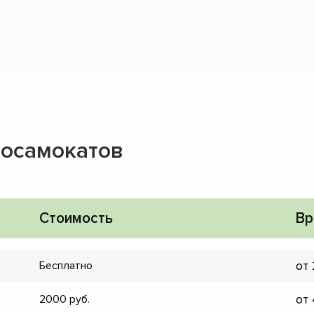
росамокатов
Стоимость
Вр
от
Бесплатно
от
2000