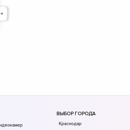
◄
ВЫБОР ГОРОДА
Краснодар
видеокамер