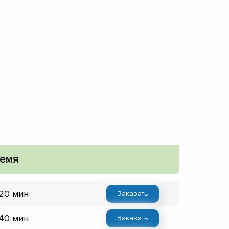
емя
 20 мин
Заказать
 40 мин
Заказать