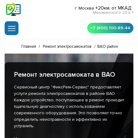
+20км. от МКАД
г. Москва
Менжинского 23 к 1
+7 (800) 100-89-44
Главная
/
Ремонт электросамокатов
/
ВАО район
Ремонт электросамоката в ВАО
Сервисный центр "ФиксРем-Сервис" предоставляет
услуги ремонта электросамокатов в районе ВАО.
Каждое устройство, поступающее в ремонт, проходит
тщательную диагностику с использованием
современного оборудования. Это позволяет точно
определить неисправности и эффективно их
устранить.