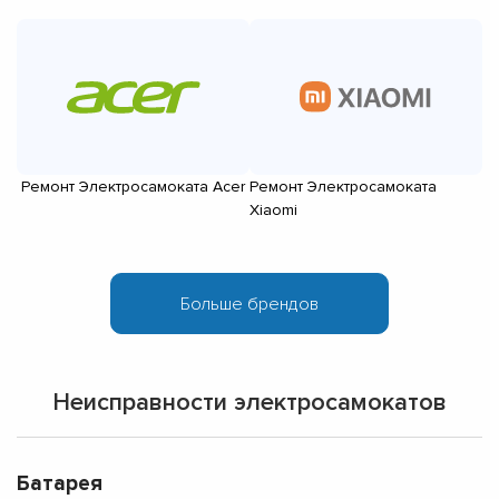
Ремонт Электросамоката Acer
Ремонт Электросамоката
Р
Xiaomi
Неисправности электросамокатов
Батарея