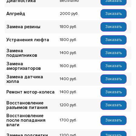
Диагностика
Бесплатно
Заказать
Апгрейд
2000
Заказать
Замена резины
1800
Заказать
Устранения люфта
1800
Заказать
Замена
1400
Заказать
подшипников
Замена
1600
Заказать
амортизаторов
Замена датчика
1400
Заказать
холла
Ремонт мотор-колеса
1400
Заказать
Восстановление
1200
Заказать
разъемов питания
Восстановление
после попадания
1700
Заказать
влаги
Замена подсветки
1200
Заказать