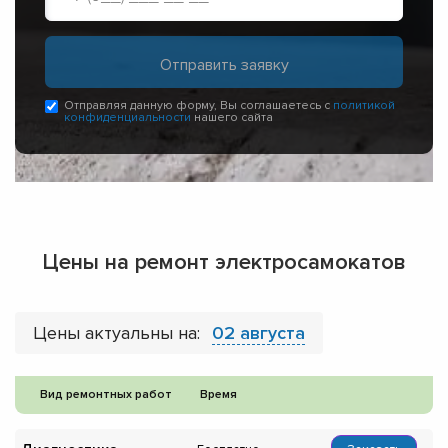
Отправляя данную форму, Вы соглашаетесь с
политикой
конфиденциальности
нашего сайта
Цены на ремонт электросамокатов
Цены актуальны на:
02 августа
Вид ремонтных работ
Время