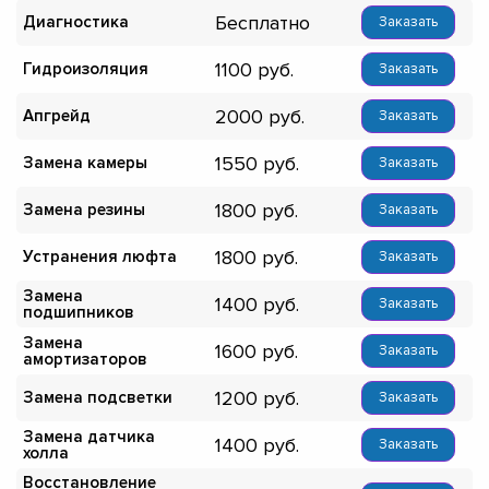
Бесплатно
Диагностика
Заказать
1100
Гидроизоляция
Заказать
2000
Апгрейд
Заказать
1550
Замена камеры
Заказать
1800
Замена резины
Заказать
1800
Устранения люфта
Заказать
Замена
1400
Заказать
подшипников
Замена
1600
Заказать
амортизаторов
1200
Замена подсветки
Заказать
Замена датчика
1400
Заказать
холла
Восстановление