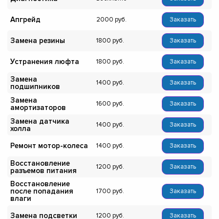
Апгрейд
2000
Заказать
Замена резины
1800
Заказать
Устранения люфта
1800
Заказать
Замена
1400
Заказать
подшипников
Замена
1600
Заказать
амортизаторов
Замена датчика
1400
Заказать
холла
Ремонт мотор-колеса
1400
Заказать
Восстановление
1200
Заказать
разъемов питания
Восстановление
после попадания
1700
Заказать
влаги
Замена подсветки
1200
Заказать