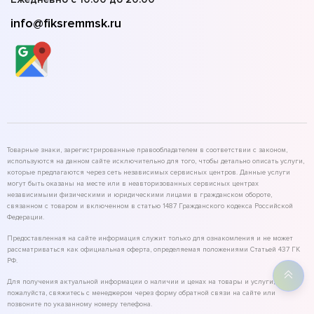
info@fiksremmsk.ru
Товарные знаки, зарегистрированные правообладателем в соответствии с законом,
используются на данном сайте исключительно для того, чтобы детально описать услуги,
которые предлагаются через сеть независимых сервисных центров. Данные услуги
могут быть оказаны на месте или в неавторизованных сервисных центрах
независимыми физическими и юридическими лицами в гражданском обороте,
связанном с товаром и включенном в статью 1487 Гражданского кодекса Российской
Федерации.
Предоставленная на сайте информация служит только для ознакомления и не может
рассматриваться как официальная оферта, определяемая положениями Статьей 437 ГК
РФ.
Для получения актуальной информации о наличии и ценах на товары и услуги,
пожалуйста, свяжитесь с менеджером через форму обратной связи на сайте или
позвоните по указанному номеру телефона.