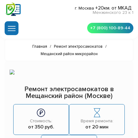
+20км. от МКАД
г. Москва
Менжинского 23 к 1
+7 (800) 100-89-44
Главная
/
Ремонт электросамокатов
/
Мещанский район микрорайон
Ремонт электросамокатов в
Мещанский район (Москве)
Стоимость:
Время ремонта:
от 350 руб.
от 20 мин