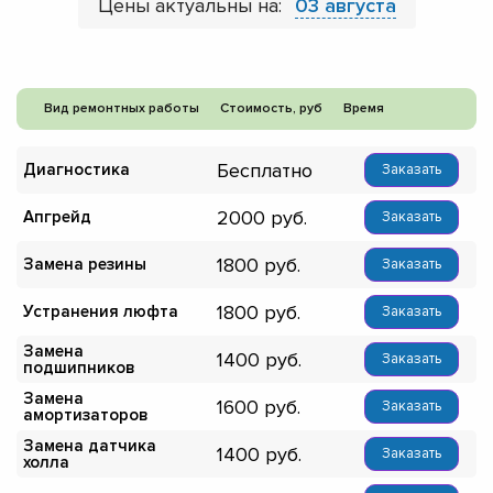
Цены актуальны на:
03 августа
Вид ремонтных работы
Стоимость, руб
Время
Бесплатно
Диагностика
Заказать
2000
Апгрейд
Заказать
1800
Замена резины
Заказать
1800
Устранения люфта
Заказать
Замена
1400
Заказать
подшипников
Замена
1600
Заказать
амортизаторов
Замена датчика
1400
Заказать
холла