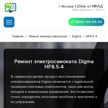
+20км. от МКАД
г. Москва
Менжинского 23 к 1
+7 (800) 100-89-44
Главная
/
Ремонт электросамокатов
/
Digma
/
HF8.5-4
Ремонт электросамоката Digma
HF8.5-4
В сервисном центре процесс восстановления
электросамокатов Digma начинается с тщательной
проверки ключевых компонентов, таких как мотор,
батарея и электроника управления. Это позволяет
точно определить источники проблем и приступить к
их устранению.