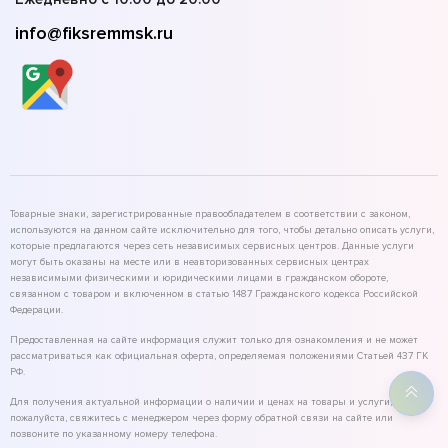
info@fiksremmsk.ru
Товарные знаки, зарегистрированные правообладателем в соответствии с законом,
используются на данном сайте исключительно для того, чтобы детально описать услуги,
которые предлагаются через сеть независимых сервисных центров. Данные услуги
могут быть оказаны на месте или в неавторизованных сервисных центрах
независимыми физическими и юридическими лицами в гражданском обороте,
связанном с товаром и включенном в статью 1487 Гражданского кодекса Российской
Федерации.
Предоставленная на сайте информация служит только для ознакомления и не может
рассматриваться как официальная оферта, определяемая положениями Статьей 437 ГК
РФ.
Для получения актуальной информации о наличии и ценах на товары и услуги,
пожалуйста, свяжитесь с менеджером через форму обратной связи на сайте или
позвоните по указанному номеру телефона.