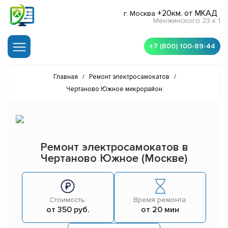
+20км. от МКАД
г. Москва
Менжинского 23 к 1
+7 (800) 100-89-44
Главная
/
Ремонт электросамокатов
/
Чертаново Южное микрорайон
Ремонт электросамокатов в
Чертаново Южное (Москве)
Стоимость:
Время ремонта:
от 350 руб.
от 20 мин