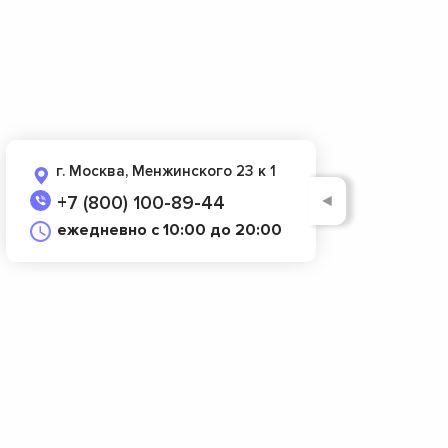
г. Москва, Менжинского 23 к 1
◄
+7 (800) 100-89-44
ежедневно с 10:00 до 20:00