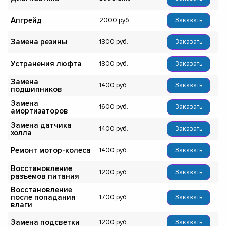
Апгрейд
2000
Заказать
Замена резины
1800
Заказать
Устранения люфта
1800
Заказать
Замена
1400
Заказать
подшипников
Замена
1600
Заказать
амортизаторов
Замена датчика
1400
Заказать
холла
Ремонт мотор-колеса
1400
Заказать
Восстановление
1200
Заказать
разъемов питания
Восстановление
после попадания
1700
Заказать
влаги
Замена подсветки
1200
Заказать