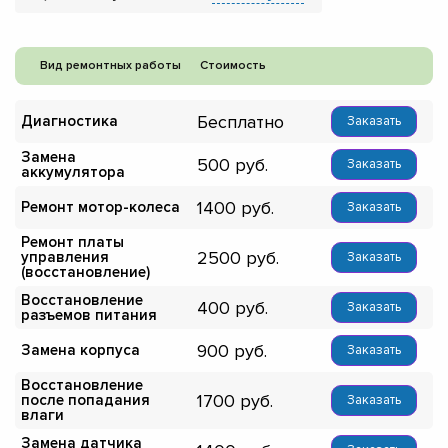
Вид ремонтных работы
Стоимость
Бесплатно
Диагностика
Заказать
Замена
500
Заказать
аккумулятора
1400
Ремонт мотор-колеса
Заказать
Ремонт платы
2500
управления
Заказать
(восстановление)
Восстановление
400
Заказать
разъемов питания
900
Замена корпуса
Заказать
Восстановление
1700
после попадания
Заказать
влаги
Замена датчика