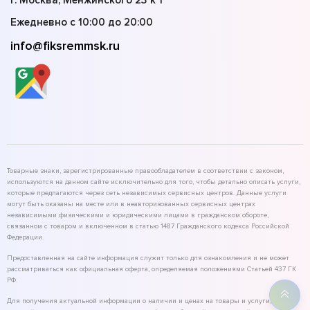
г. Москва, Менжинского 23 к 1
Ежедневно с 10:00 до 20:00
info@fiksremmsk.ru
Товарные знаки, зарегистрированные правообладателем в соответствии с законом,
используются на данном сайте исключительно для того, чтобы детально описать услуги,
которые предлагаются через сеть независимых сервисных центров. Данные услуги
могут быть оказаны на месте или в неавторизованных сервисных центрах
независимыми физическими и юридическими лицами в гражданском обороте,
связанном с товаром и включенном в статью 1487 Гражданского кодекса Российской
Федерации.
Предоставленная на сайте информация служит только для ознакомления и не может
рассматриваться как официальная оферта, определяемая положениями Статьей 437 ГК
РФ.
Для получения актуальной информации о наличии и ценах на товары и услуги,