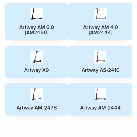
Artway AM 6.0
Artway AM 4.0
[AM2460]
[AM2444]
Artway X9
Artway AS-2410
Artway AM-2478
Artway AM-2444