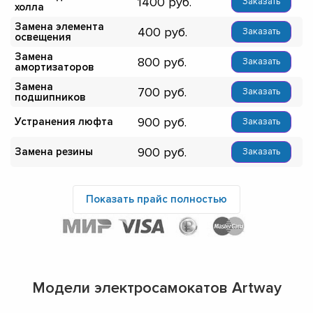
1400
Заказать
холла
Замена элемента
400
Заказать
освещения
Замена
800
Заказать
амортизаторов
Замена
700
Заказать
подшипников
900
Устранения люфта
Заказать
900
Замена резины
Заказать
Показать прайс полностью
Модели электросамокатов Artway