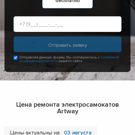
бесплатно
Отправляя данную форму, Вы соглашаетесь с
политикой
конфиденциальности
нашего сайта
Цена ремонта электросамокатов
Artway
Цены актуальны на:
03 августа