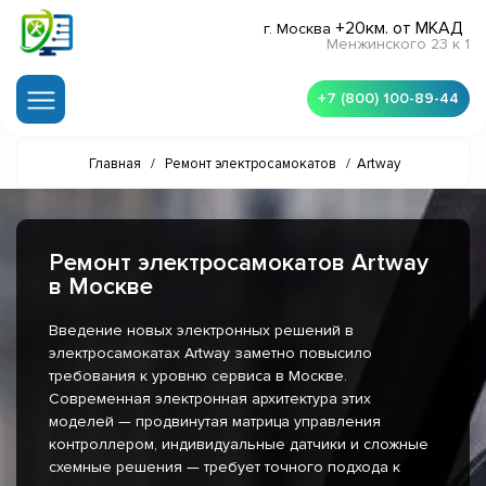
+20км. от МКАД
г. Москва
Менжинского 23 к 1
+7 (800) 100-89-44
Главная
/
Ремонт электросамокатов
/
Artway
Ремонт электросамокатов Artway
в Москве
Введение новых электронных решений в
электросамокатах Artway заметно повысило
требования к уровню сервиса в Москве.
Современная электронная архитектура этих
моделей — продвинутая матрица управления
контроллером, индивидуальные датчики и сложные
схемные решения — требует точного подхода к