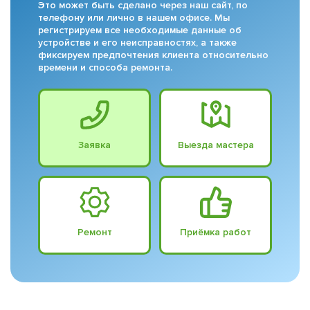
Это может быть сделано через наш сайт, по
телефону или лично в нашем офисе. Мы
регистрируем все необходимые данные об
устройстве и его неисправностях, а также
фиксируем предпочтения клиента относительно
времени и способа ремонта.
Заявка
Выезда мастера
Ремонт
Приёмка работ