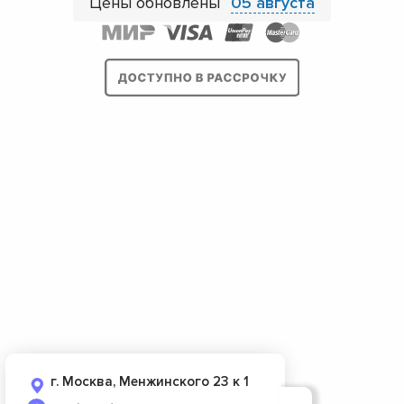
Цены обновлены
05 августа
г. Москва, Менжинского 23 к 1