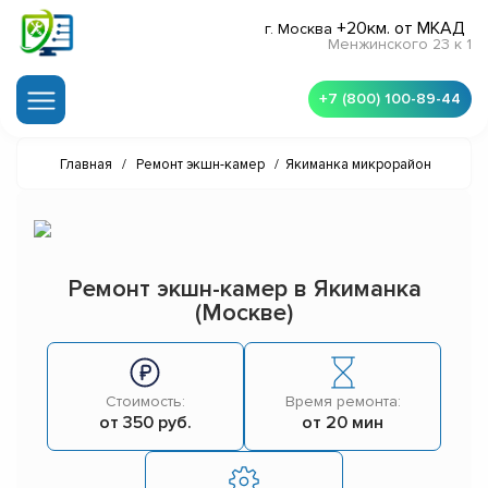
+20км. от МКАД
г. Москва
Менжинского 23 к 1
+7 (800) 100-89-44
Главная
/
Ремонт экшн-камер
/
Якиманка микрорайон
Ремонт экшн-камер в Якиманка
(Москве)
Стоимость:
Время ремонта:
от 350 руб.
от 20 мин