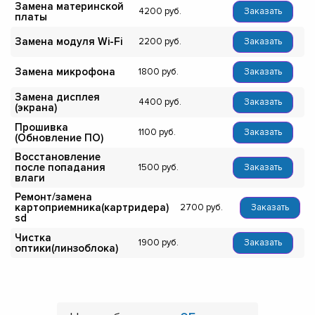
Замена материнской
4200
Заказать
платы
Замена модуля Wi-Fi
2200
Заказать
Замена микрофона
1800
Заказать
Замена дисплея
4400
Заказать
(экрана)
Прошивка
1100
Заказать
(Обновление ПО)
Восстановление
после попадания
1500
Заказать
влаги
Ремонт/замена
картоприемника(картридера)
2700
Заказать
sd
Чистка
1900
Заказать
оптики(линзоблока)