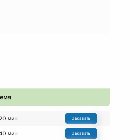
емя
 20 мин
Заказать
 40 мин
Заказать