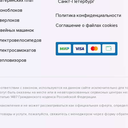
атеринских плат
Санкт-Петербург
моноблоков
Политика конфиденциальности
оверлоков
Соглашение о файлах cookies
швейных машинок
электровелосипедов
электросамокатов
тепловизоров
тветствии с законом, используются на данном сайте исключительно для то
могут быть оказаны на месте или в неавторизованных сервисных центрах 
татью 1487 Гражданского кодекса Российской Федерации.
накомления и не может рассматриваться как официальная оферта, определ
товары и услуги, пожалуйста, свяжитесь с менеджером через форму обратн