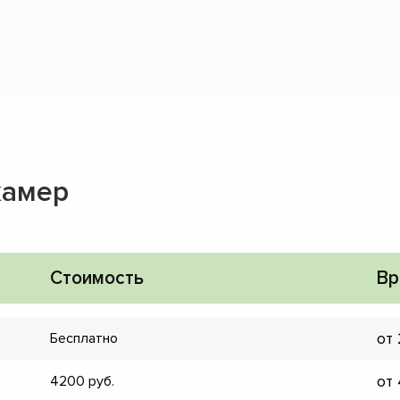
камер
Стоимость
Вр
от
Бесплатно
от
4200