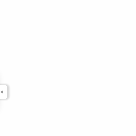
▼
▼
▼
▼
▼
▼
▼
▼
◄