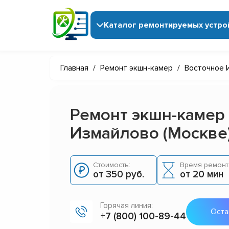
Каталог ремонтируемых устро
Главная
/
Ремонт экшн-камер
/
Восточное 
Ремонт экшн-камер
Измайлово (Москве
Стоимость:
Время ремонт
от 350 руб.
от 20 мин
Горячая линия:
Оста
+7 (800) 100-89-44