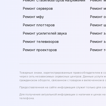
Ремонт стабилизаторов напряжения
Ремонт м
Ремонт серверов
Ремонт 
Ремонт мфу
Ремонт 
Ремонт плоттеров
Ремонт 
Ремонт усилителей звука
Ремонт 
Ремонт телевизоров
Ремонт 
Ремонт проекторов
Ремонт 
Товарные знаки, зарегистрированные правообладателем в соо
через сеть независимых сервисных центров. Данные услуги 
гражданском обороте, связанном с товаром и включенном в с
Предоставленная на сайте информация служит только для оз
Для получения актуальной информации о наличии и ценах на 
телефона.