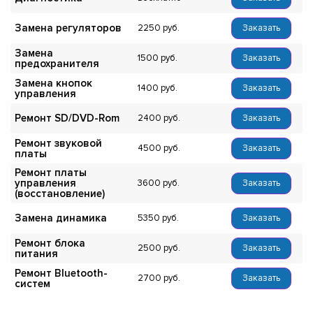
Замена регуляторов
2250
Заказать
Замена
1500
Заказать
предохранителя
Замена кнопок
1400
Заказать
управления
Ремонт SD/DVD-Rom
2400
Заказать
Ремонт звуковой
4500
Заказать
платы
Ремонт платы
управления
3600
Заказать
(восстановление)
Замена динамика
5350
Заказать
Ремонт блока
2500
Заказать
питания
Ремонт Bluetooth-
2700
Заказать
систем