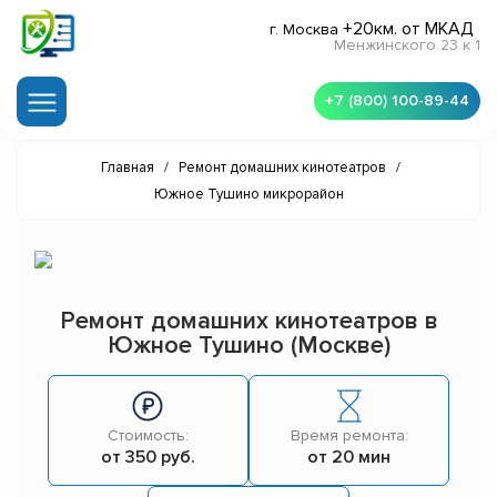
+20км. от МКАД
г. Москва
Менжинского 23 к 1
+7 (800) 100-89-44
Главная
/
Ремонт домашних кинотеатров
/
Южное Тушино микрорайон
Ремонт домашних кинотеатров в
Южное Тушино (Москве)
Стоимость:
Время ремонта:
от 350 руб.
от 20 мин