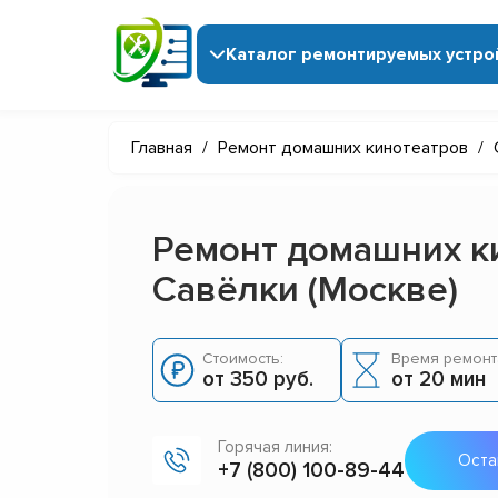
Каталог ремонтируемых устро
Главная
/
Ремонт домашних кинотеатров
/
Ремонт домашних к
Савёлки (Москве)
Стоимость:
Время ремонт
от 350 руб.
от 20 мин
Горячая линия:
Оста
+7 (800) 100-89-44