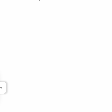
▼
▼
▼
▼
▼
▼
▼
▼
◄