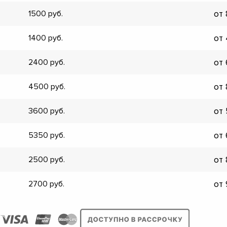
от
1500
от
1400
от
2400
от
4500
от
3600
от
5350
от
2500
от
2700
▼
▼
▼