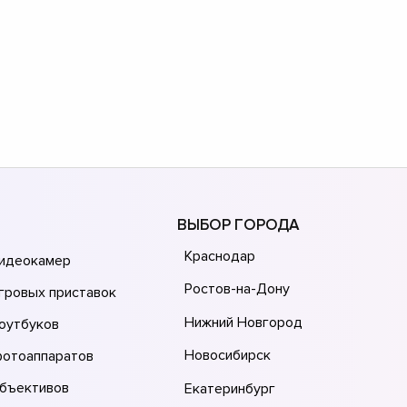
ВЫБОР ГОРОДА
Краснодар
видеокамер
Ростов-на-Дону
гровых приставок
Нижний Новгород
оутбуков
Новосибирск
фотоаппаратов
объективов
Екатеринбург