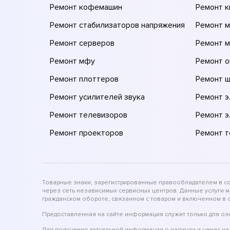
Ремонт кофемашин
Ремонт 
Ремонт стабилизаторов напряжения
Ремонт м
Ремонт серверов
Ремонт 
Ремонт мфу
Ремонт 
Ремонт плоттеров
Ремонт 
Ремонт усилителей звука
Ремонт 
Ремонт телевизоров
Ремонт 
Ремонт проекторов
Ремонт 
Товарные знаки, зарегистрированные правообладателем в соо
через сеть независимых сервисных центров. Данные услуги 
гражданском обороте, связанном с товаром и включенном в с
Предоставленная на сайте информация служит только для оз
Для получения актуальной информации о наличии и ценах на 