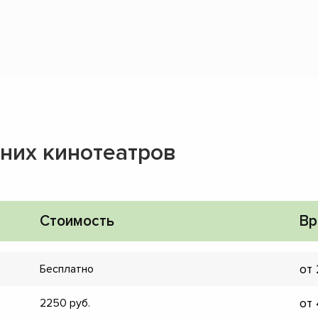
них кинотеатров
Стоимость
Вр
от
Бесплатно
от
2250