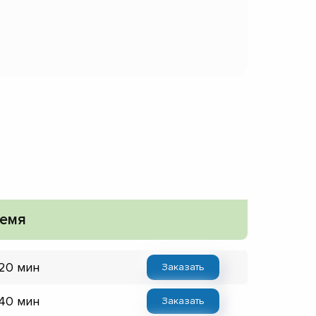
емя
 20 мин
Заказать
 40 мин
Заказать