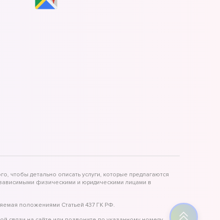
го, чтобы детально описать услуги, которые предлагаются
независимыми физическими и юридическими лицами в
яемая положениями Статьей 437 ГК РФ.
ой связи на сайте или позвоните по указанному номеру