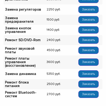
Замена регуляторов
2250
Заказать
Замена
1500
Заказать
предохранителя
Замена кнопок
1400
Заказать
управления
Ремонт SD/DVD-Rom
2400
Заказать
Ремонт звуковой
4500
Заказать
платы
Ремонт платы
управления
3600
Заказать
(восстановление)
Замена динамика
5350
Заказать
Ремонт блока
2500
Заказать
питания
Ремонт Bluetooth-
2700
Заказать
систем