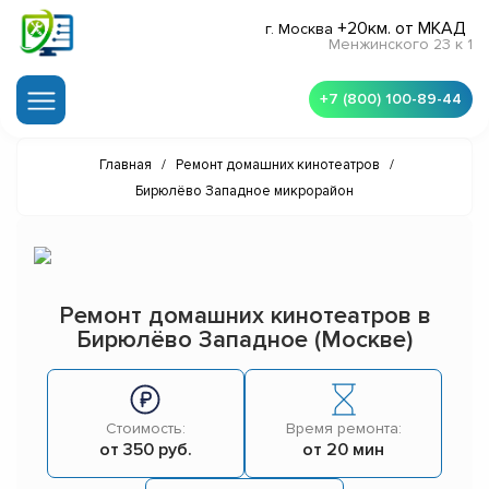
+20км. от МКАД
г. Москва
Менжинского 23 к 1
+7 (800) 100-89-44
Главная
/
Ремонт домашних кинотеатров
/
Бирюлёво Западное микрорайон
Ремонт домашних кинотеатров в
Бирюлёво Западное (Москве)
Стоимость:
Время ремонта:
от 350 руб.
от 20 мин