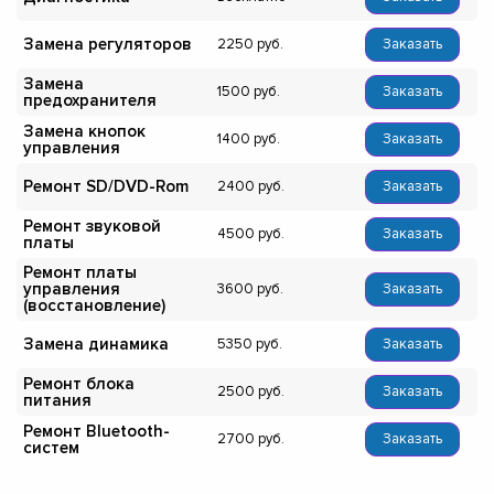
Замена регуляторов
2250
Заказать
Замена
1500
Заказать
предохранителя
Замена кнопок
1400
Заказать
управления
Ремонт SD/DVD-Rom
2400
Заказать
Ремонт звуковой
4500
Заказать
платы
Ремонт платы
управления
3600
Заказать
(восстановление)
Замена динамика
5350
Заказать
Ремонт блока
2500
Заказать
питания
Ремонт Bluetooth-
2700
Заказать
систем