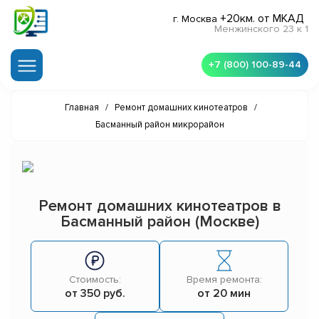
+20км. от МКАД
г. Москва
Менжинского 23 к 1
+7 (800) 100-89-44
Главная
/
Ремонт домашних кинотеатров
/
Басманный район микрорайон
Ремонт домашних кинотеатров в
Басманный район (Москве)
Стоимость:
Время ремонта:
от 350 руб.
от 20 мин