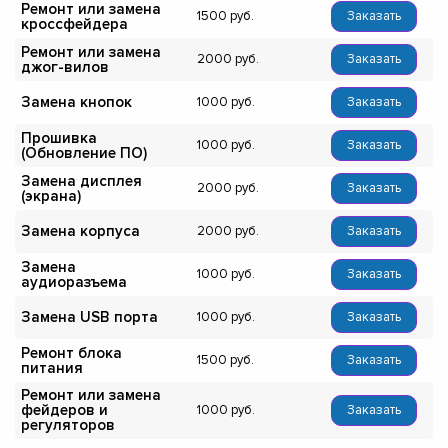
Ремонт или замена
1500
Заказать
кроссфейдера
Ремонт или замена
2000
Заказать
джог-вилов
Замена кнопок
1000
Заказать
Прошивка
1000
Заказать
(Обновление ПО)
Замена дисплея
2000
Заказать
(экрана)
Замена корпуса
2000
Заказать
Замена
1000
Заказать
аудиоразъема
Замена USB порта
1000
Заказать
Ремонт блока
1500
Заказать
питания
Ремонт или замена
фейдеров и
1000
Заказать
регуляторов