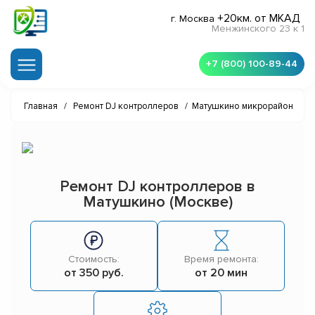
+20км. от МКАД
г. Москва
Менжинского 23 к 1
+7 (800) 100-89-44
Главная
/
Ремонт DJ контроллеров
/
Матушкино микрорайон
Ремонт DJ контроллеров в
Матушкино (Москве)
Стоимость:
Время ремонта:
от 350 руб.
от 20 мин