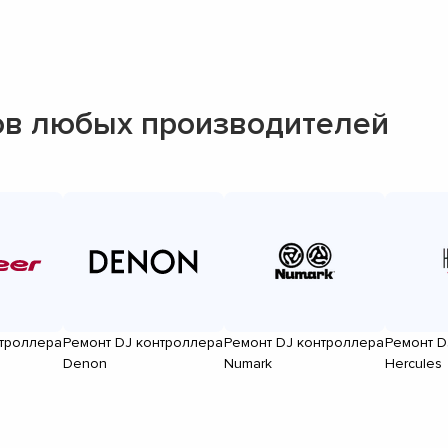
ов любых производителей
нтроллера
Ремонт DJ контроллера
Ремонт DJ контроллера
Ремонт D
Denon
Numark
Hercules