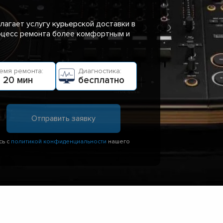
лагает услугу курьерской доставки в
роцесс ремонта более комфортным и
емя ремонта:
Диагностика:
 20 мин
бесплатно
сь с
политикой конфиденциальности
нашего