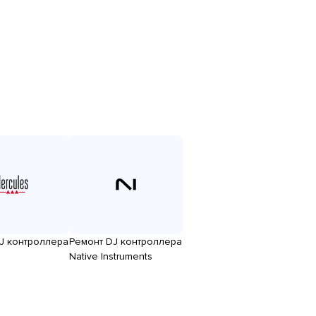
J контроллера
Ремонт DJ контроллера
Native Instruments