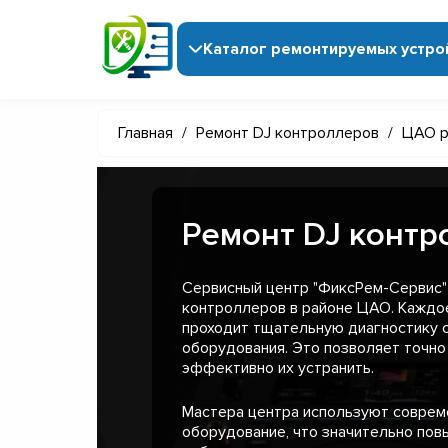
Каталог ремонтируемых устро
Главная
/
Ремонт DJ контроллеров
/
ЦАО р
Ремонт DJ контр
Сервисный центр "ФиксРем-Сервис" 
контроллеров в районе ЦАО. Каждое
проходит тщательную диагностику 
оборудования. Это позволяет точно
эффективно их устранить.
Мастера центра используют совре
оборудование, что значительно пов