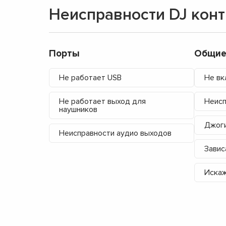
Неисправности DJ кон
Порты
Общие
Не работает USB
Не вк
Не работает выход для
Неис
наушников
Джоги
Неисправности аудио выходов
Завис
Искаж