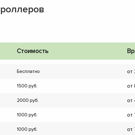
троллеров
Стоимость
Вр
от
Бесплатно
от
1500
от
2000
от
1000
▼
▼
от
1000
▼