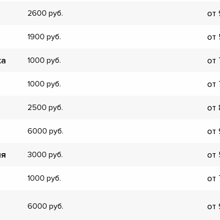
от
2600
от
1900
ка
от
1000
от
1000
от
2500
от
6000
ия
от
3000
от
1000
▼
от
▼
6000
▼