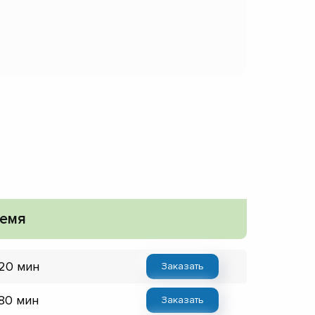
емя
 20 мин
Заказать
 80 мин
Заказать