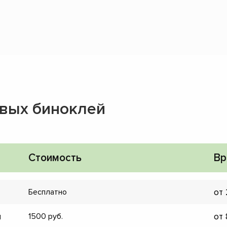
вых биноклей
Стоимость
Вр
от
Бесплатно
и
от
1500