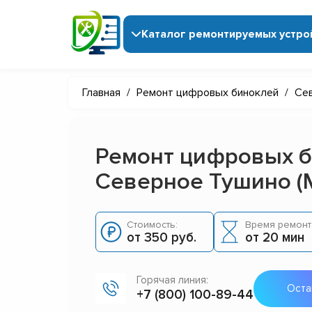
Каталог ремонтируемых устро
Главная
/
Ремонт цифровых биноклей
/
Се
Ремонт цифровых б
Северное Тушино (
Стоимость:
Время ремонт
от 350 руб.
от 20 мин
Горячая линия:
Оста
+7 (800) 100-89-44