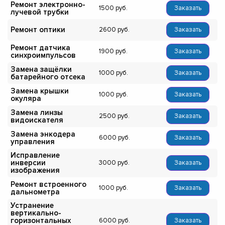
Ремонт электронно-
1500
Заказать
лучевой трубки
Ремонт оптики
2600
Заказать
Ремонт датчика
1900
Заказать
синхроимпульсов
Замена защёлки
1000
Заказать
батарейного отсека
Замена крышки
1000
Заказать
окуляра
Замена линзы
2500
Заказать
видоискателя
Замена энкодера
6000
Заказать
управления
Исправление
инверсии
3000
Заказать
изображения
Ремонт встроенного
1000
Заказать
дальнометра
Устранение
вертикально-
горизонтальных
6000
Заказать