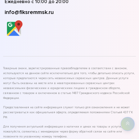
Ежедневно с 10:00 до 20:00
info@fiksremmsk.ru
Товарные знаки, зарегистрированные правообладателем в соответствии с законом,
используются на данном сайте исключительно для того, чтобы детально описать услуги,
которые предлагаются через сеть независимых сервисных центров. Данные услуги
могут быть оказаны на месте или в неавторизованных сервисных центрах
независимыми физическими и юридическими лицами в гражданском обороте,
связанном с товаром и включенном в статью 1487 Гражданского кодекса Российской
Федерации.
Предоставленная на сайте информация служит только для ознакомления и не может
рассматриваться как официальная оферта, определяемая положениями Статьей 437 ГК
РФ.
Для получения актуальной информации о наличии и ценах на товары и услуги,
пожалуйста, свяжитесь с менеджером через форму обратной связи на сайте или
позвоните по указанному номеру телефона.