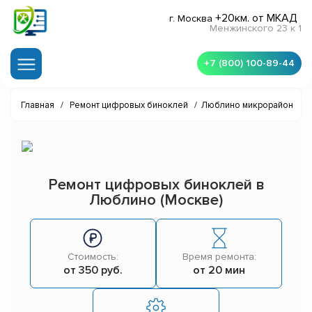
+20км. от МКАД
г. Москва
Менжинского 23 к 1
+7 (800) 100-89-44
Главная
/
Ремонт цифровых биноклей
/
Люблино микрорайон
Ремонт цифровых биноклей в
Люблино (Москве)
Стоимость:
Время ремонта:
от 350 руб.
от 20 мин