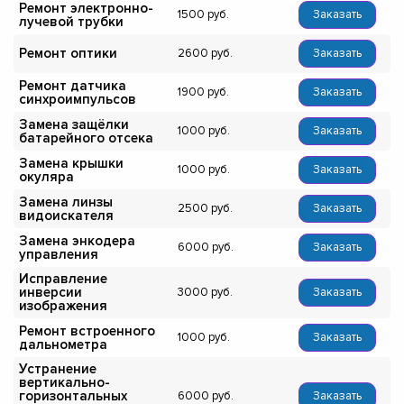
Ремонт электронно-
1500
Заказать
лучевой трубки
Ремонт оптики
2600
Заказать
Ремонт датчика
1900
Заказать
синхроимпульсов
Замена защёлки
1000
Заказать
батарейного отсека
Замена крышки
1000
Заказать
окуляра
Замена линзы
2500
Заказать
видоискателя
Замена энкодера
6000
Заказать
управления
Исправление
инверсии
3000
Заказать
изображения
Ремонт встроенного
1000
Заказать
дальнометра
Устранение
вертикально-
горизонтальных
6000
Заказать