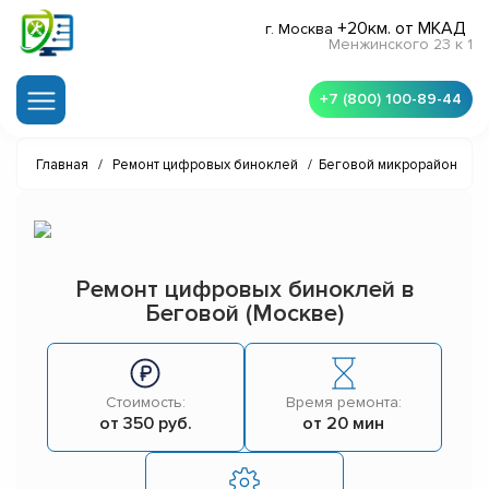
+20км. от МКАД
г. Москва
Менжинского 23 к 1
+7 (800) 100-89-44
Главная
/
Ремонт цифровых биноклей
/
Беговой микрорайон
Ремонт цифровых биноклей в
Беговой (Москве)
Стоимость:
Время ремонта:
от 350 руб.
от 20 мин