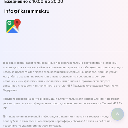
Ежедневно с 10:00 до 20:00
info@fiksremmsk.ru
Товарные знаки, зарегистрированные правообладателем в соответствии с законом,
используются на данном сайте исключительно для того, чтобы детально описать услуги,
которые предлагаются через сеть независимых сервисных центров. Данные услуги
могут быть оказаны на месте или в неавторизованных сервисных центрах
независимыми физическими и юридическими лицами в гражданском обороте,
связанном с товаром и включенном в статью 1487 Гражданского кодекса Российской
Федерации.
Предоставленная на сайте информация служит только для ознакомления и не может
рассматриваться как официальная оферта, определяемая положениями Статьей 437 ГК
РФ.
Для получения актуальной информации о наличии и ценах на товары и услуги,
пожалуйста, свяжитесь с менеджером через форму обратной связи на сайте или
позвоните по указанному номеру телефона.