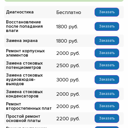
Бесплатно
Диагностика
Заказать
Восстановление
1800
после попадания
Заказать
влаги
1800
Замена экрана
Заказать
Ремонт корпусных
2000
Заказать
элементов
Замена стоковых
2500
Заказать
потенциометров
Замена стоковых
3000
аудиовходов-
Заказать
выходов
Замена стоковых
2000
Заказать
конденсаторов
Ремонт
2000
Заказать
второстепенных плат
Простой ремонт
2200
Заказать
основной платы