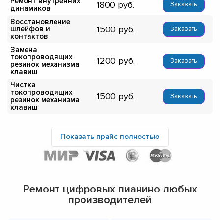
Ремонт внутренних
1800
Заказать
динамиков
Восстановление
1500
шлейфов и
Заказать
контактов
Замена
токопроводящих
1200
Заказать
резинок механизма
клавиш
Чистка
токопроводящих
1500
Заказать
резинок механизма
клавиш
Показать прайс полностью
Ремонт цифровых пианино любых
производителей