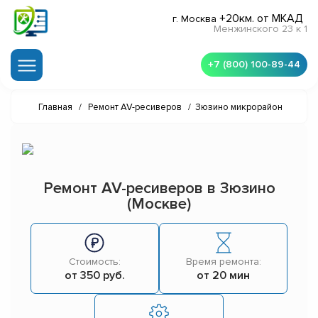
+20км. от МКАД
г. Москва
Менжинского 23 к 1
+7 (800) 100-89-44
Главная
/
Ремонт AV-ресиверов
/
Зюзино микрорайон
Ремонт AV-ресиверов в Зюзино
(Москве)
Стоимость:
Время ремонта:
от 350 руб.
от 20 мин