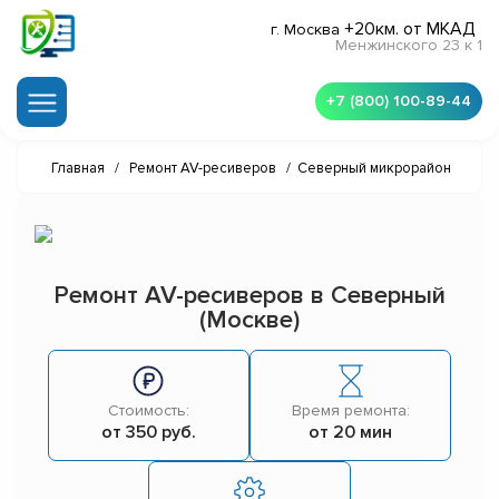
+20км. от МКАД
г. Москва
Менжинского 23 к 1
+7 (800) 100-89-44
Главная
/
Ремонт AV-ресиверов
/
Северный микрорайон
Ремонт AV-ресиверов в Северный
(Москве)
Стоимость:
Время ремонта:
от 350 руб.
от 20 мин