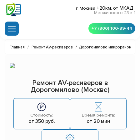
+20км. от МКАД
г. Москва
Менжинского 23 к 1
+7 (800) 100-89-44
Главная
/
Ремонт AV-ресиверов
/
Дорогомилово микрорайон
Ремонт AV-ресиверов в
Дорогомилово (Москве)
Стоимость:
Время ремонта:
от 350 руб.
от 20 мин