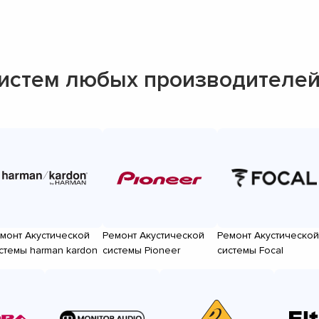
систем любых производителе
монт Акустической
Ремонт Акустической
Ремонт Акустической
стемы harman kardon
системы Pioneer
системы Focal