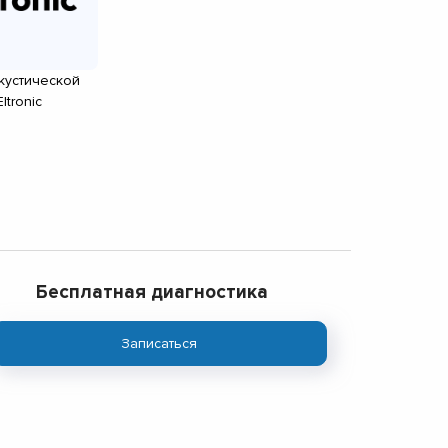
кустической
ltronic
Бесплатная диагностика
Записаться