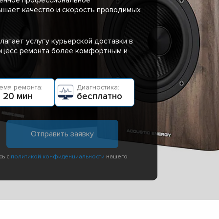
ышает качество и скорость проводимых
лагает услугу курьерской доставки в
роцесс ремонта более комфортным и
емя ремонта:
Диагностика:
 20 мин
бесплатно
сь с
политикой конфиденциальности
нашего