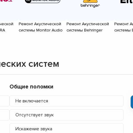
ческой
Ремонт Акустической
Ремонт Акустической
Ремонт А
ORA
системы Monitor Audio
системы Behringer
системы E
еских систем
Общие поломки
Не включается
Отсутствует звук
Искажение звука