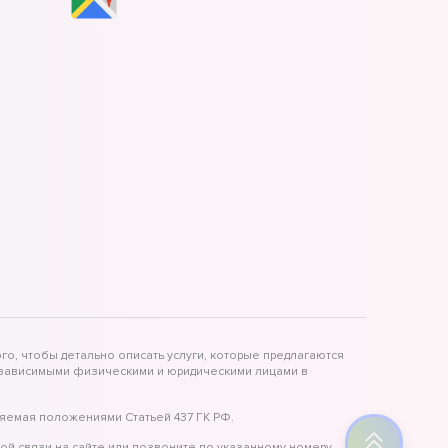
го, чтобы детально описать услуги, которые предлагаются
независимыми физическими и юридическими лицами в
яемая положениями Статьей 437 ГК РФ.
ой связи на сайте или позвоните по указанному номеру