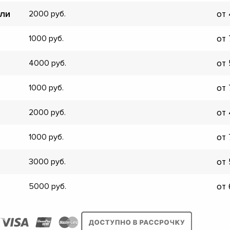
ели
от
2000
от
1000
от
4000
от
1000
от
2000
от
1000
от
3000
от
5000
▼
▼
▼