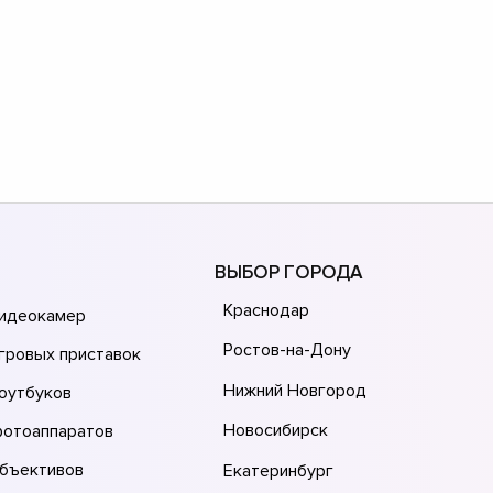
ВЫБОР ГОРОДА
Краснодар
видеокамер
Ростов-на-Дону
гровых приставок
Нижний Новгород
оутбуков
Новосибирск
фотоаппаратов
объективов
Екатеринбург