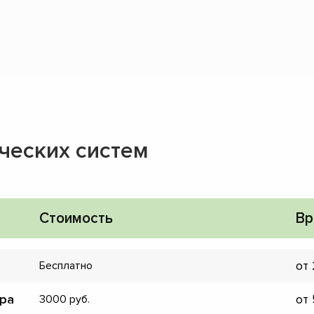
ческих систем
Стоимость
Вр
от
Бесплатно
ора
от
3000