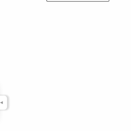
▼
▼
▼
▼
▼
▼
▼
▼
◄