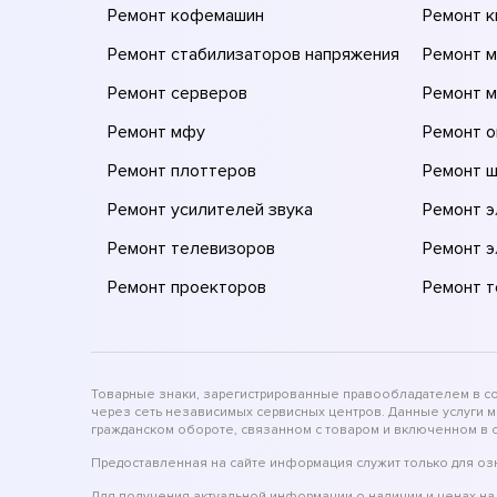
Ремонт кофемашин
Ремонт 
Ремонт стабилизаторов напряжения
Ремонт м
Ремонт серверов
Ремонт 
Ремонт мфу
Ремонт 
Ремонт плоттеров
Ремонт 
Ремонт усилителей звука
Ремонт 
Ремонт телевизоров
Ремонт 
Ремонт проекторов
Ремонт 
Товарные знаки, зарегистрированные правообладателем в соо
через сеть независимых сервисных центров. Данные услуги 
гражданском обороте, связанном с товаром и включенном в с
Предоставленная на сайте информация служит только для оз
Для получения актуальной информации о наличии и ценах на 