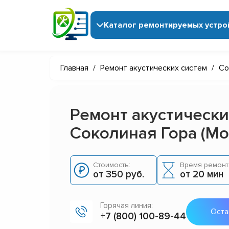
Каталог ремонтируемых устро
Главная
/
Ремонт акустических систем
/
Со
Ремонт акустически
Соколиная Гора (Мо
Стоимость:
Время ремонт
от 350 руб.
от 20 мин
Горячая линия:
Оста
+7 (800) 100-89-44