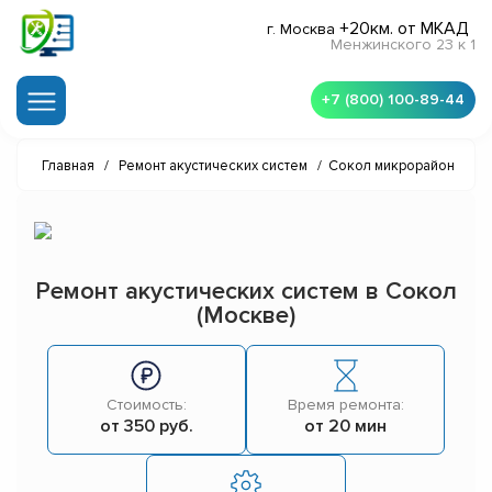
+20км. от МКАД
г. Москва
Менжинского 23 к 1
+7 (800) 100-89-44
Главная
/
Ремонт акустических систем
/
Сокол микрорайон
Ремонт акустических систем в Сокол
(Москве)
Стоимость:
Время ремонта:
от 350 руб.
от 20 мин